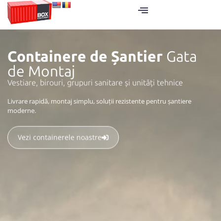
Containere de Șantier
Gata
de Montaj
Vestiare, birouri, grupuri sanitare și unități tehnice
Livrare rapidă, montaj simplu, soluții rezistente pentru șantiere
Construim containere pe măsura ideilor tale, cu design adaptat.
Proiectăm și fabricăm containere personalizate, durabile și eficiente.
moderne.
Vezi containerele noastre