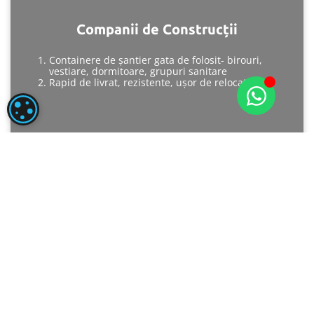
Companii de Construcții
Containere de șantier gata de folosit- birouri,
vestiare, dormitoare, grupuri sanitare
Rapid de livrat, rezistente, ușor de relocat
SETĂRI COOKIE